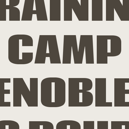
RAINI
CAMP
ENOBLE 