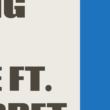
NG
FT.