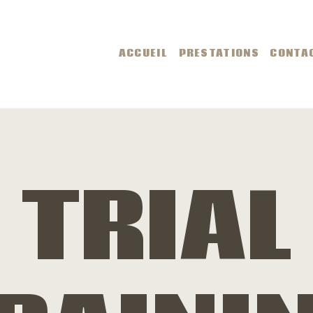
CCUEIL
ACCUEIL
PRESTATIONS
CONTA
RESTATIONS
ONTACT
IDÉOS
TRIAL
MAGES
LOG