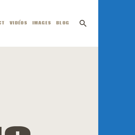
CT
VIDÉOS
IMAGES
BLOG