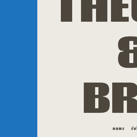
THÉ
BR
HOME
ÉV