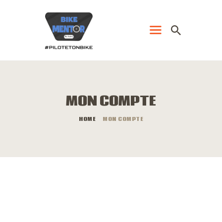
CLOSE
ACCUEIL
PRESTATIONS
MON COMPTE
CONTACT
HOME
MON COMPTE
VIDÉOS
IMAGES
BLOG