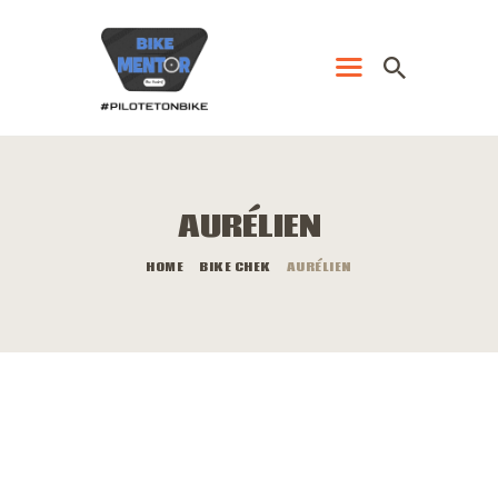
CLOSE
ACCUEIL
PRESTATIONS
AURÉLIEN
CONTACT
HOME
BIKE CHEK
AURÉLIEN
VIDÉOS
IMAGES
BLOG