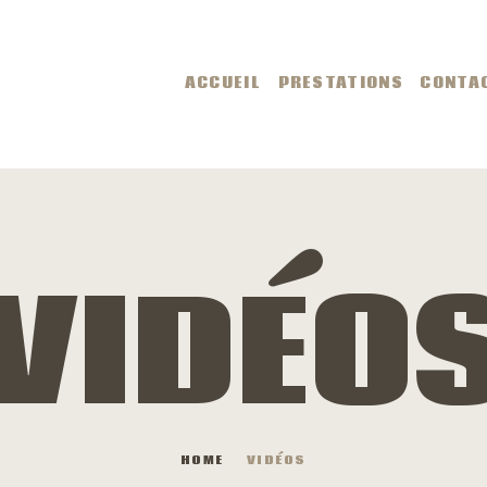
CCUEIL
ACCUEIL
PRESTATIONS
CONTA
RESTATIONS
ONTACT
IDÉOS
VIDÉO
MAGES
LOG
HOME
VIDÉOS