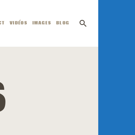
CT
VIDÉOS
IMAGES
BLOG
S