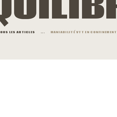
QUILIB
OUS LES ARTICLES
...
MANIABILITÉ VTT EN CONFINEMENT 