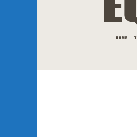
É
HOME
T