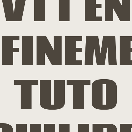
VTT EN
FINEME
TUTO