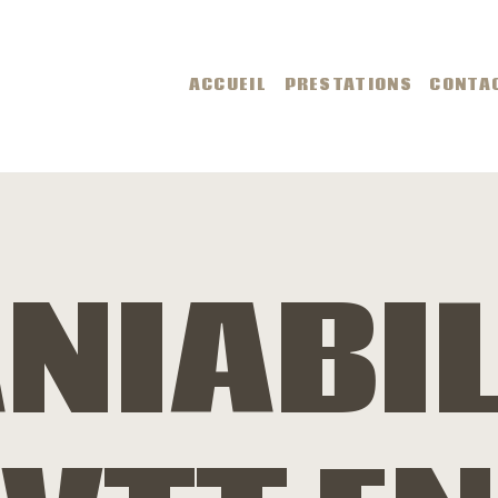
CCUEIL
ACCUEIL
PRESTATIONS
CONTA
RESTATIONS
ONTACT
IDÉOS
NIABIL
MAGES
LOG