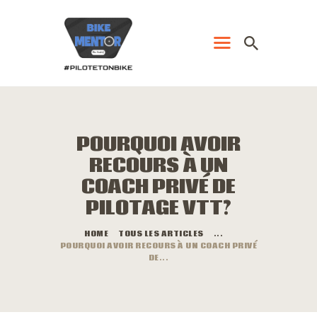
ACCUEIL
PRESTATIONS
POURQUOI AVOIR
CONTACT
RECOURS À UN
VIDÉOS
COACH PRIVÉ DE
IMAGES
PILOTAGE VTT?
BLOG
HOME
TOUS LES ARTICLES
...
POURQUOI AVOIR RECOURS À UN COACH PRIVÉ
CLOSE
DE...